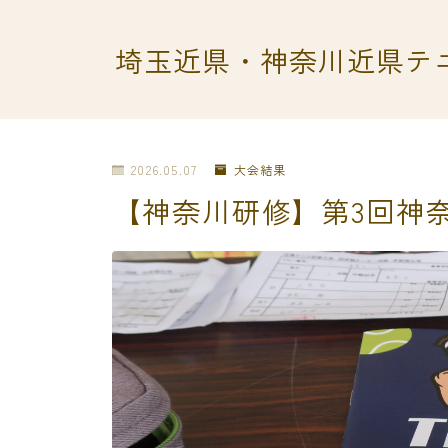
埼玉近県・神奈川近県テ
2026.05.07
大会結果
【神奈川研修】第3回神