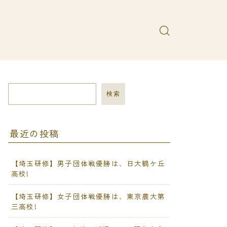
検索
最近の投稿
【埼玉研修】男子団体戦優勝は、日大鶴ケ丘
高校!
【埼玉研修】女子団体戦優勝は、東京農大第
三高校!