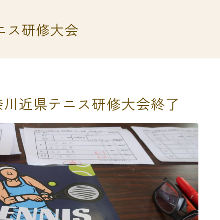
ニス研修大会
奈川近県テニス研修大会終了