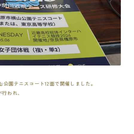
横山公園テニスコート12面で開催しました。
が行われ、