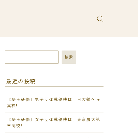
検索
最近の投稿
【埼玉研修】男子団体戦優勝は、日大鶴ケ丘
高校!
【埼玉研修】女子団体戦優勝は、東京農大第
三高校!