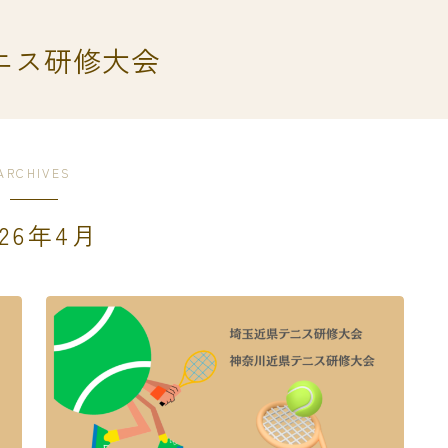
ニス研修大会
ARCHIVES
026年4月